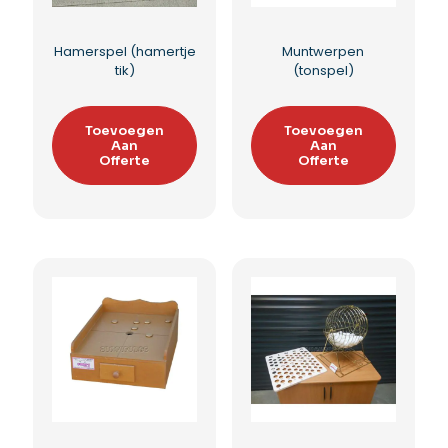
Geluksrad
Kaaspel
Toevoegen
Toevoegen
Aan
Aan
Offerte
Offerte
Toevoegen aan
Toevoegen aan
verlanglijst
verlanglijst