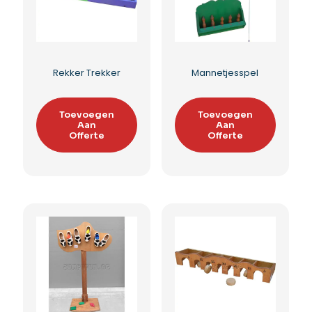
Reuze vier op een rij
Vier op een rij 3D
Toevoegen
Toevoegen
Aan
Aan
Offerte
Offerte
Toevoegen aan
Toevoegen aan
verlanglijst
verlanglijst