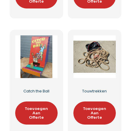
Poortspel
Ringwerpen
Toevoegen
Toevoegen
Aan
Aan
Offerte
Offerte
Toevoegen aan
Toevoegen aan
verlanglijst
verlanglijst