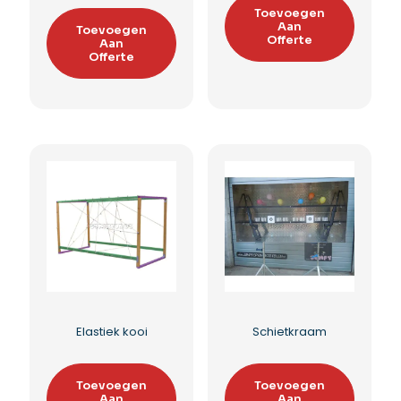
System
Toevoegen
Aan
Toevoegen
Offerte
Aan
Offerte
Toevoegen aan
Toevoegen aan
verlanglijst
verlanglijst