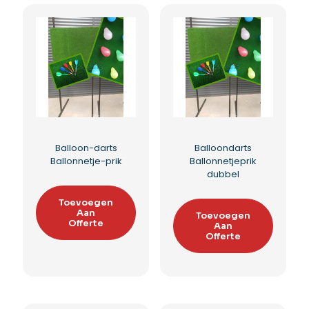
Toevoegen
Toevoegen
Aan
Aan
Offerte
Offerte
Toevoegen aan
Toevoegen aan
verlanglijst
verlanglijst
Balloon-darts
Balloondarts