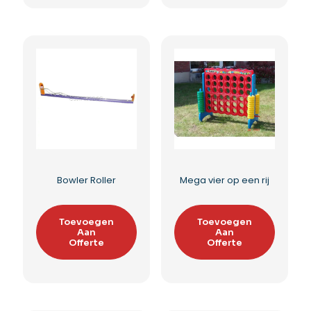
Sjoelbak
Darts huren
Toevoegen
Toevoegen
Aan
Aan
Offerte
Offerte
Toevoegen aan
Toevoegen aan
verlanglijst
verlanglijst