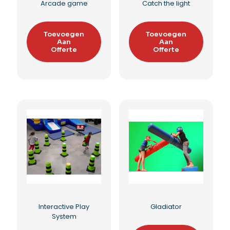
Arcade game
Catch the light
Toevoegen
Toevoegen
Aan
Aan
Offerte
Offerte
Toevoegen aan
Toevoegen aan
verlanglijst
verlanglijst
Interactive Play
Gladiator