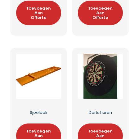
Bakschieten
Bingomolen huren
Toevoegen
Toevoegen
Aan
Aan
Offerte
Offerte
Toevoegen aan
Toevoegen aan
verlanglijst
verlanglijst