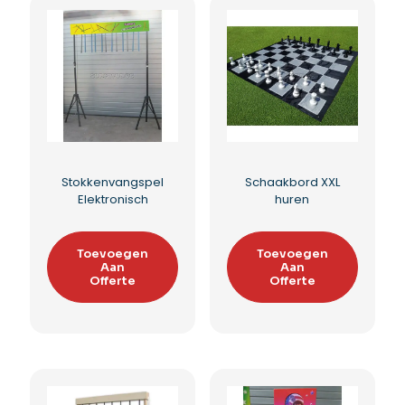
Ballonnetje-prik
Ballonnetjeprik
dubbel
Toevoegen
Aan
Toevoegen
Offerte
Aan
Offerte
Toevoegen aan
verlanglijst
Toevoegen aan
verlanglijst