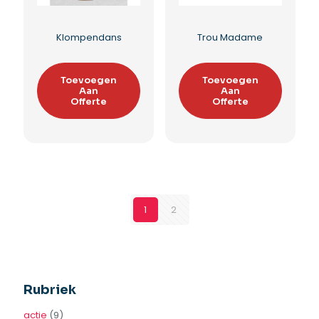
Spiegelschrift Duo
Space Shot
Toevoegen
Toevoegen
Aan
Aan
Offerte
Offerte
Toevoegen aan
Toevoegen aan
verlanglijst
verlanglijst