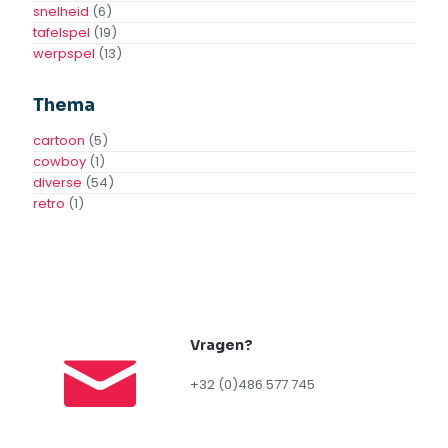
Toevoegen
Toevoegen
Aan
Aan
Offerte
Offerte
Toevoegen aan
Toevoegen aan
verlanglijst
verlanglijst
1
2
Rubriek
actie
(9)
beursstand
(20)