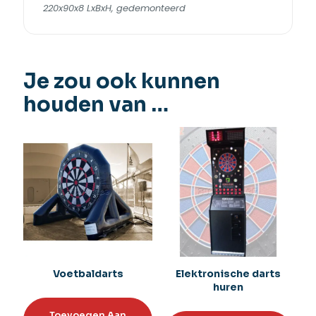
220x90x8 LxBxH, gedemonteerd
Je zou ook kunnen
houden van …
Voetbaldarts
Elektronische darts
huren
Toevoegen Aan