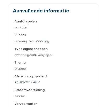
Aanvullende informatie
Aantal spelers
variabel
Rubriek
braderij, teambuilding
Type eigenschappen
behendigheid, werpspel
Thema
diverse
Afmeting opgesteld
90x90x220 LxBxH
Stroomvoorziening
zonder
Vervoermaten