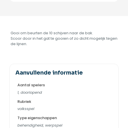
Gooi om beurten de 10 schijven naar de bak.
Scoor door in het gat te gooien of zo dicht mogelijk tegen
de lijnen.
Aanvullende informatie
Aantal spelers
1, doorlopend
Rubriek
volksspel
Type eigenschappen
behendigheid, werpspel