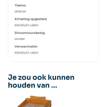
Thema
diverse
Afmeting opgesteld
60x45x30 LxBxH
Stroomvoorziening
zonder
Vervoermaten
60x45x30 LxBxH
Je zou ook kunnen
houden van …