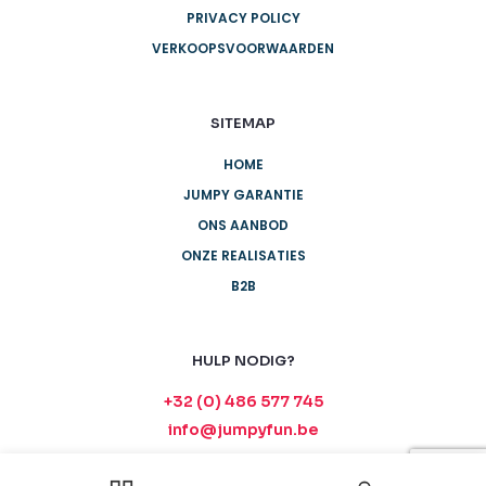
PRIVACY POLICY
VERKOOPSVOORWAARDEN
SITEMAP
HOME
JUMPY GARANTIE
ONS AANBOD
ONZE REALISATIES
B2B
HULP NODIG?
+32 (0) 486 577 745
info@jumpyfun.be
Maandag - Vrijdag
8:00 - 17:00