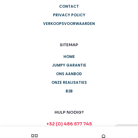
CONTACT
PRIVACY POLICY
VERKOOPSVOORWAARDEN
SITEMAP
HOME
JUMPY GARANTIE
ONS AANBOD
ONZE REALISATIES
B2B
HULP NODIG?
+32 (0) 486 577 745
info@jumpyfun.be