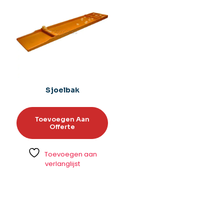
Sjoelbak
Toevoegen Aan
Offerte
Toevoegen aan
verlanglijst