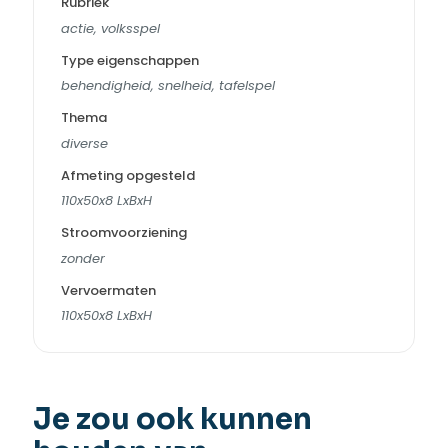
Rubriek
actie, volksspel
Type eigenschappen
behendigheid, snelheid, tafelspel
Thema
diverse
Afmeting opgesteld
110x50x8 LxBxH
Stroomvoorziening
zonder
Vervoermaten
110x50x8 LxBxH
Je zou ook kunnen