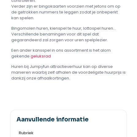
controleren.
Verder zijn er bingokaarten voorzien met jetons om op
de getrokken nummers te leggen zodat je onbeperkt
kan spelen.
Bingomolen huren, kienspel te huur, lottospel huren…
Verschillende benamingen voor dit spel dat
gegarandeerd zal zorgen voor uren spelplezier.
Een ander kansspel in ons assortiment is het alom
gekende
geluksrad
Huren bij Jumpyfun attractieverhuur kan op diverse
manieren waarbij zelf afhalen de voordeligste huurprijs is
dankzij onze afhaalkortingen.
Aanvullende informatie
Rubriek