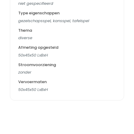
niet gespecifieerd
Type eigenschappen
gezelschapsspel, kansspel, tafelspel
Thema
diverse
Afmeting opgesteld
50x45x50 LxBxH
Stroomvoorziening
zonder
Vervoermaten
50x45x50 LxBxH