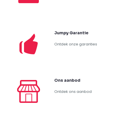
Vragen?
+32 (0)486 577 745
Jumpy Garantie
Ontdek onze garanties
Ons aanbod
Ontdek ons aanbod