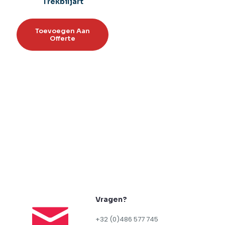
Trekbiljart
Toevoegen Aan
Offerte
Toevoegen aan
verlanglijst