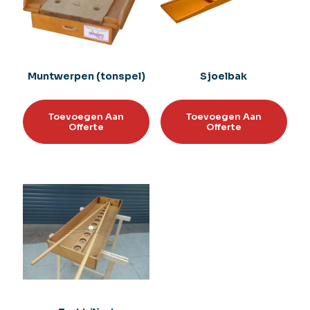
Muntwerpen (tonspel)
Sjoelbak
Toevoegen Aan
Toevoegen Aan
Offerte
Offerte
Toevoegen aan
Toevoegen aan
verlanglijst
verlanglijst