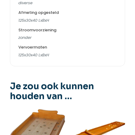
diverse
Afmeting opgesteld
125x30x40 LxBxH
Stroomvoorziening
zonder
Vervoermaten
125x30x40 LxBxH
Je zou ook kunnen
houden van …