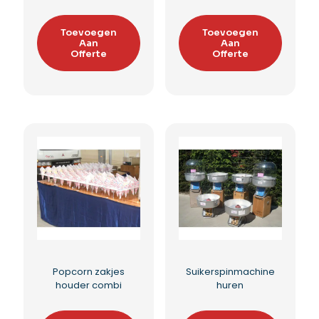
Popcornmachine XL
Popcornmachine mini
huren
Toevoegen
Aan
Toevoegen
Offerte
Aan
Offerte
Toevoegen aan
Toevoegen aan
verlanglijst
verlanglijst