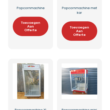
Kinder Kop Van Jut
Mini kop van jut
Toevoegen
Toevoegen
Aan
Aan
Offerte
Offerte
Toevoegen aan
Toevoegen aan
verlanglijst
verlanglijst