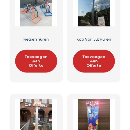
Fietsen op rollen
Fietsrollen huren
Toevoegen
Toevoegen
Aan
Aan
Offerte
Offerte
Toevoegen aan
Toevoegen aan
verlanglijst
verlanglijst