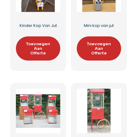
Fietsen huren
Kop Van Jut Huren
Toevoegen
Toevoegen
Aan
Aan
Offerte
Offerte
Toevoegen aan
Toevoegen aan
verlanglijst
verlanglijst