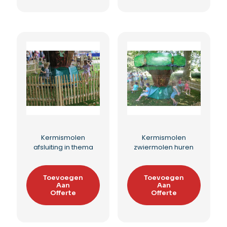
Interactive Play
Voetbaldarts
Systems
Toevoegen
Aan
Toevoegen
Offerte
Aan
Offerte
Toevoegen aan
Toevoegen aan
verlanglijst
verlanglijst