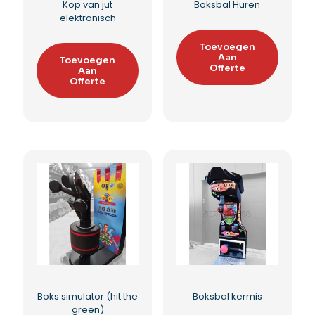
Kop van jut
Boksbal Huren
elektronisch
Toevoegen
Aan
Toevoegen
Offerte
Aan
Offerte
Toevoegen aan
Toevoegen aan
verlanglijst
verlanglijst