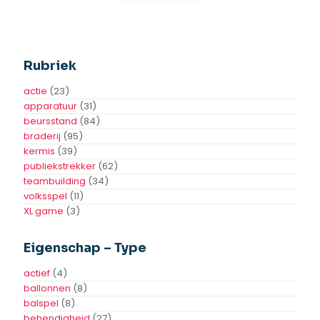
Food Bakfiets
Hotdog roterende
verwarmer
Toevoegen
Aan
Toevoegen
Offerte
Aan
Offerte
Toevoegen aan
verlanglijst
Toevoegen aan
verlanglijst