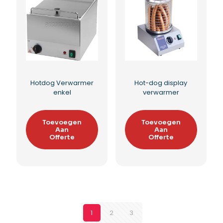
Pomme d’amour
Hot-dog Verwarmer
Toevoegen
Toevoegen
Aan
Aan
Offerte
Offerte
Toevoegen aan
Toevoegen aan
verlanglijst
verlanglijst