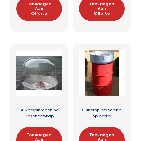
Popcorn zakjes
Popcorn zakjes
houder groot
houder klein
Toevoegen
Toevoegen
Aan
Aan
Offerte
Offerte
Toevoegen aan
Toevoegen aan
verlanglijst
verlanglijst