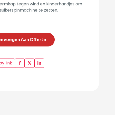
ermkap tegen wind en kinderhandjes om
suikerspinmachine te zetten.
oevoegen Aan Offerte
y link