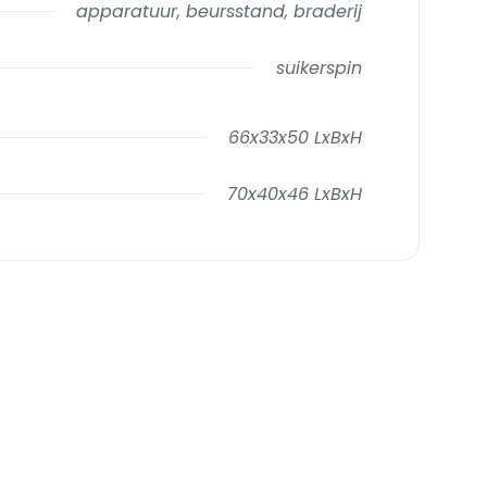
apparatuur, beursstand, braderij
suikerspin
66x33x50 LxBxH
70x40x46 LxBxH