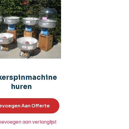
kerspinmachine
huren
evoegen Aan Offerte
oevoegen aan verlanglijst