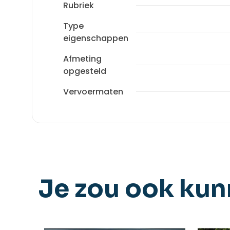
Rubriek
Type
eigenschappen
Afmeting
opgesteld
Vervoermaten
Je zou ook ku