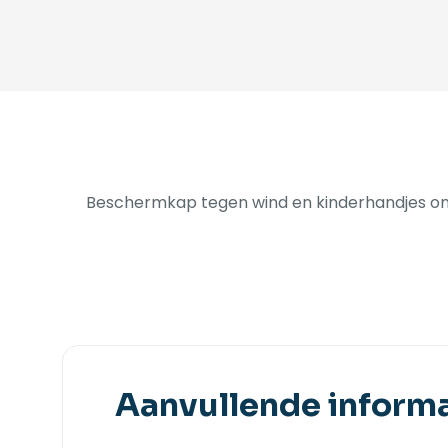
Beschermkap tegen wind en kinderhandjes om
Aanvullende informa