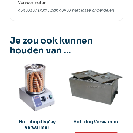
Vervoermaten
45X60X67 LxBxH, bak 40×60 met losse onderdelen
Je zou ook kunnen
houden van …
Hot-dog display
Hot-dog Verwarmer
verwarmer