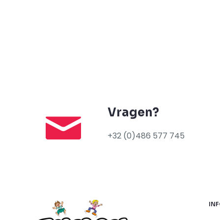
Vragen?
+32 (0)486 577 745
IN