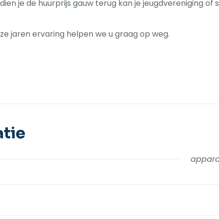
dien je de huurprijs gauw terug kan je jeugdvereniging of 
e jaren ervaring helpen we u graag op weg.
tie
apparat