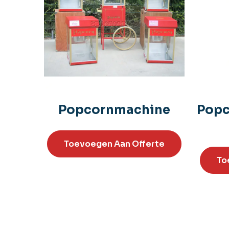
Popcornmachine
Popc
Toevoegen Aan Offerte
To