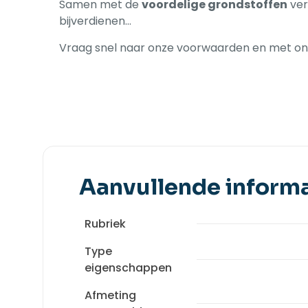
Samen met de
voordelige grondstoffen
ver
bijverdienen…
Vraag snel naar onze voorwaarden en met onz
Aanvullende informa
Rubriek
Type
eigenschappen
Afmeting