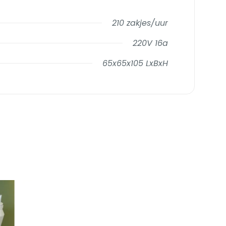
210 zakjes/uur
220V 16a
65x65x105 LxBxH