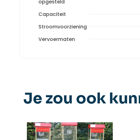
opgesteld
Capaciteit
Stroomvoorziening
Vervoermaten
Je zou ook ku