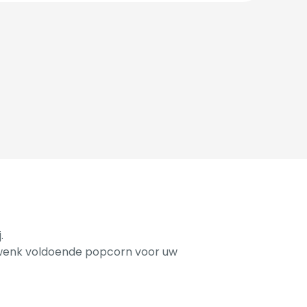
.
gwenk voldoende popcorn voor uw