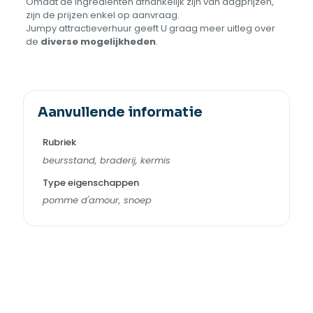
Omdat de ingrediënten afhankelijk zijn van dagprijzen,
zijn de prijzen enkel op aanvraag.
Jumpy attractieverhuur geeft U graag meer uitleg over
de
diverse mogelijkheden
.
Aanvullende informatie
Rubriek
beursstand, braderij, kermis
Type eigenschappen
pomme d'amour, snoep