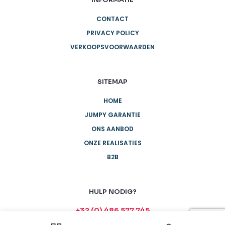
CONTACT
PRIVACY POLICY
VERKOOPSVOORWAARDEN
SITEMAP
HOME
JUMPY GARANTIE
ONS AANBOD
ONZE REALISATIES
B2B
HULP NODIG?
+32 (0) 486 577 745
info@jumpyfun.be