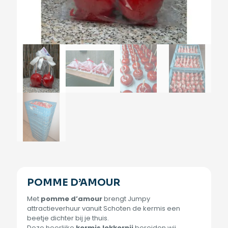
POMME D’AMOUR
Met
pomme d’amour
brengt Jumpy
attractieverhuur vanuit Schoten de kermis een
beetje dichter bij je thuis.
Deze heerlijke
kermis lekkernij
bereiden wij