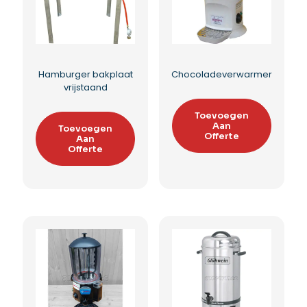
Hot-dog display
Hamburger bakplaat
verwarmer
Toevoegen
Aan
Toevoegen
Offerte
Aan
Offerte
Toevoegen aan
Toevoegen aan
verlanglijst
verlanglijst