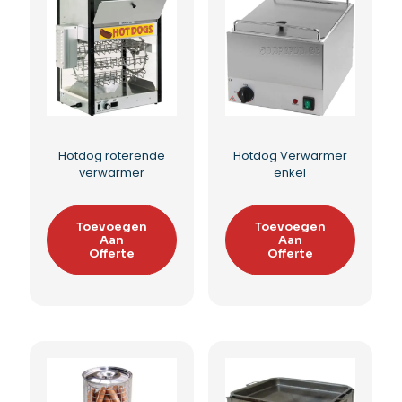
Hot-dog Verwarmer
Food Bakfiets
Toevoegen
Toevoegen
Aan
Aan
Offerte
Offerte
Toevoegen aan
Toevoegen aan
verlanglijst
verlanglijst