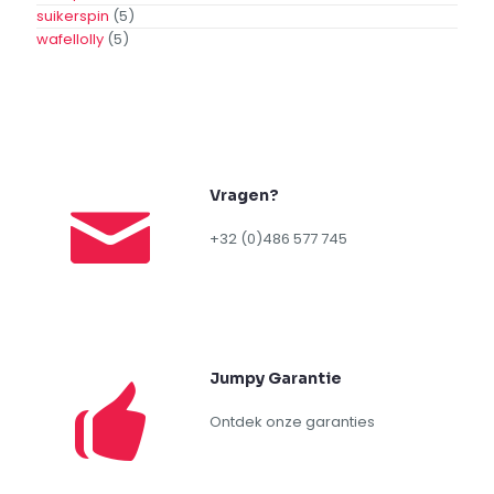
Terrasverwarmer luxe
Toevoegen
Aan
Offerte
Toevoegen aan
verlanglijst