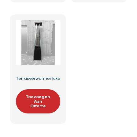
Nacho Warmkast
Nacho warm cheese
dispencer
Toevoegen
Aan
Toevoegen
Offerte
Aan
Offerte
Toevoegen aan
verlanglijst
Toevoegen aan
verlanglijst