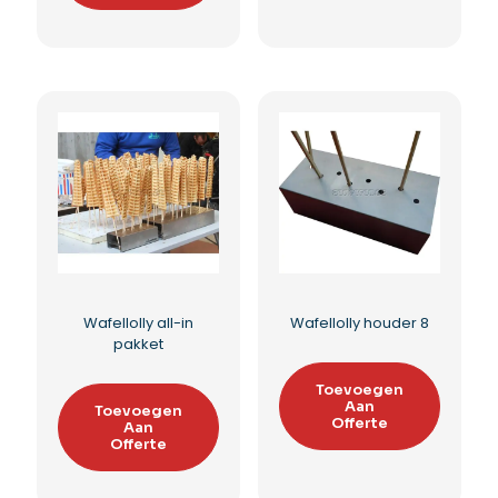
Stokjeshouder
Wafellolly bakplaat
Suikerspinnen
Toevoegen
Aan
Toevoegen
Offerte
Aan
Offerte
Toevoegen aan
Toevoegen aan
verlanglijst
verlanglijst