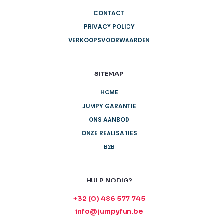
Vragen?
+32 (0)486 577 745
Jumpy Garantie
Ontdek onze garanties