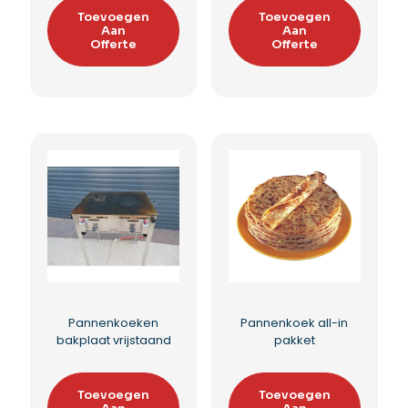
Granita-machine
Pannenkoek Bakplaat
Toevoegen
Toevoegen
Aan
Aan
Offerte
Offerte
Toevoegen aan
Toevoegen aan
verlanglijst
verlanglijst