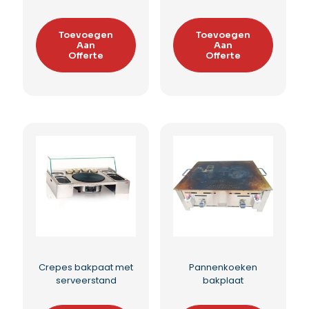
Limonade Clown
Granita slush
Toevoegen
Toevoegen
Aan
Aan
Offerte
Offerte
Toevoegen aan
Toevoegen aan
verlanglijst
verlanglijst