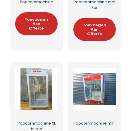
Popcornmachine
Popcornmachine met
kar
Toevoegen
Aan
Toevoegen
Offerte
Aan
Offerte
Toevoegen aan
verlanglijst
Toevoegen aan
verlanglijst