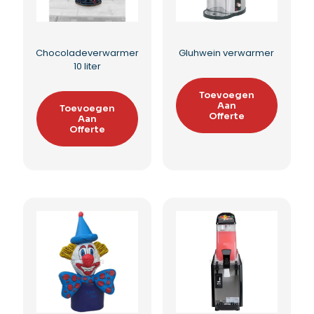
Hamburger bakplaat
Chocoladeverwarmer
vrijstaand
Toevoegen
Aan
Toevoegen
Offerte
Aan
Offerte
Toevoegen aan
Toevoegen aan
verlanglijst
verlanglijst