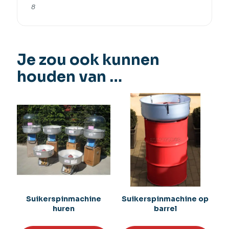
8
Je zou ook kunnen
houden van …
Suikerspinmachine
Suikerspinmachine op
huren
barrel