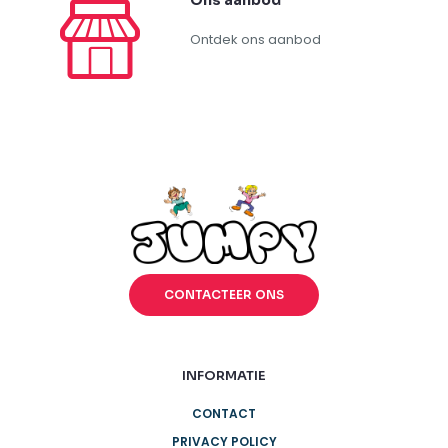
+32 (0)486 577 745
Jumpy Garantie
Ontdek onze garanties
Ons aanbod
Ontdek ons aanbod