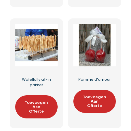
Suikerspin in potten
Wafellolly bakplaat
Toevoegen
Toevoegen
Aan
Aan
Offerte
Offerte
Toevoegen aan
Toevoegen aan
verlanglijst
verlanglijst