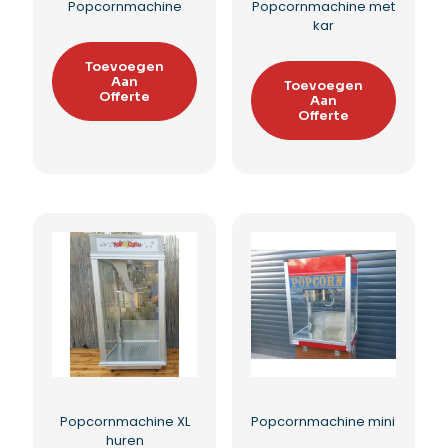
Popcornmachine
Popcornmachine met
kar
Toevoegen
Aan
Toevoegen
Offerte
Aan
Offerte
Toevoegen aan
verlanglijst
Toevoegen aan
verlanglijst