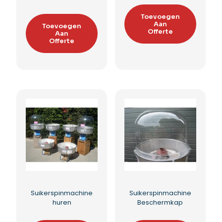
Popcornmachine XL
Popcornmachine mini
huren
Toevoegen
Aan
Toevoegen
Offerte
Aan
Offerte
Toevoegen aan
Toevoegen aan
verlanglijst
verlanglijst