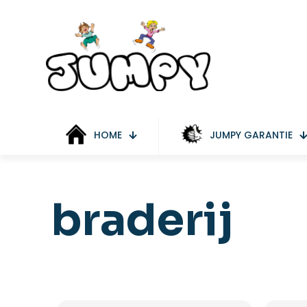
HOME
JUMPY GARANTIE
braderij