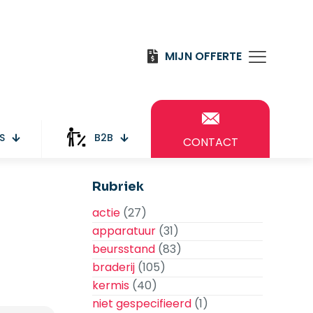
MIJN OFFERTE
S
B2B
CONTACT
Rubriek
actie
(27)
apparatuur
(31)
beursstand
(83)
braderij
(105)
kermis
(40)
niet gespecifieerd
(1)