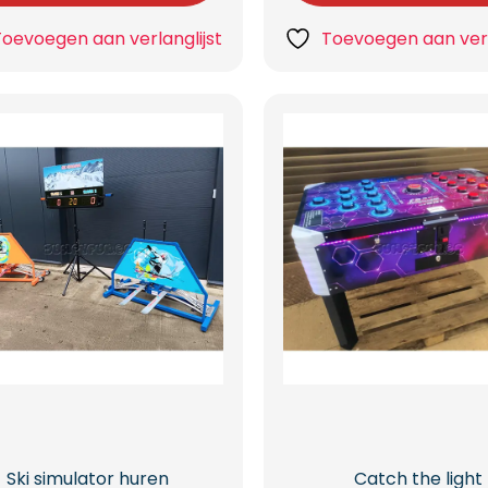
Toevoegen aan verlanglijst
Toevoegen aan verl
Ski simulator huren
Catch the light