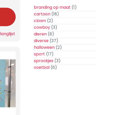
branding op maat
(1)
cartoon
(18)
n
clown
(2)
cowboy
(3)
anglijst
dieren
(8)
diverse
(37)
halloween
(2)
sport
(17)
sprookjes
(3)
voetbal
(6)