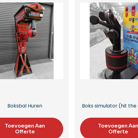
Boksbal Huren
Boks simulator (hit the
Toevoegen Aan
Toevoegen Aa
Offerte
Offerte