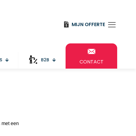
MIJN OFFERTE
S
B2B
CONTACT
s met een