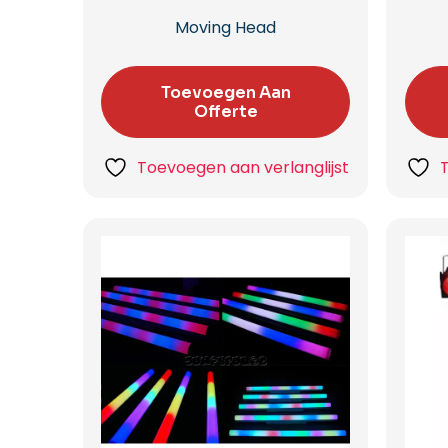
Moving Head
Toevoegen Aan
Offerte
Toevoegen aan verlanglijst