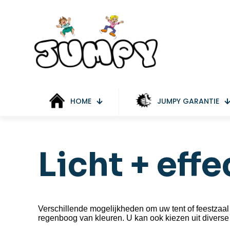
HOME
JUMPY GARANTIE
Licht + eff
Verschillende mogelijkheden om uw tent of feestzaal f
regenboog van kleuren. U kan ook kiezen uit diverse 