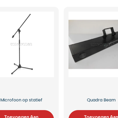
Microfoon op statief
Quadra Beam
Toevoegen Aan
Toevoegen Aa