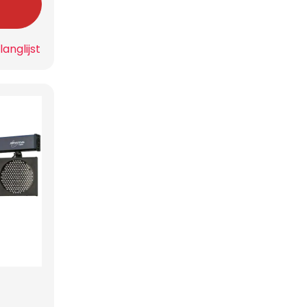
anglijst