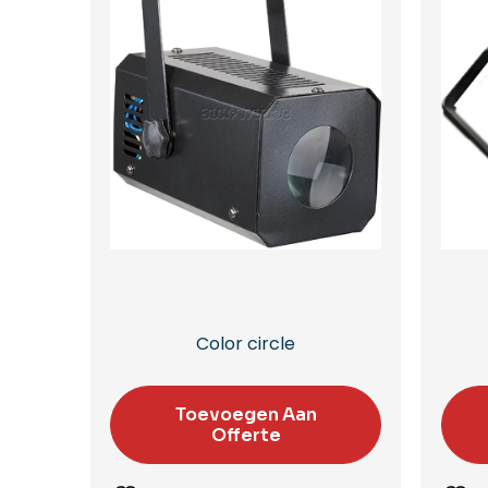
Color circle
Toevoegen Aan
Offerte