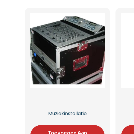
Muziekinstallatie
Toevoegen Aan