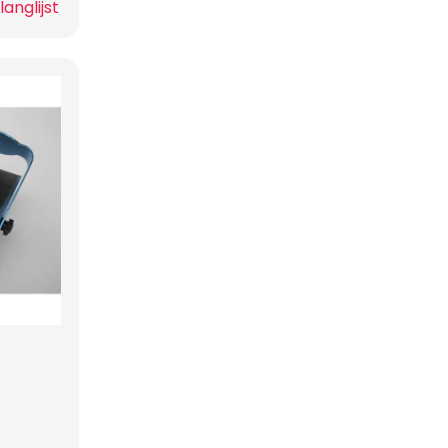
anglijst