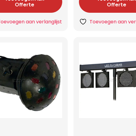
Offerte
Offerte
Toevoegen aan verlanglijst
Toevoegen aan verl