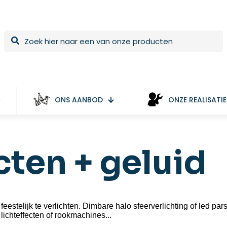
ONS AANBOD
ONZE REALISATIE
ecten + geluid
eestelijk te verlichten. Dimbare halo sfeerverlichting of led par
lichteffecten of rookmachines...