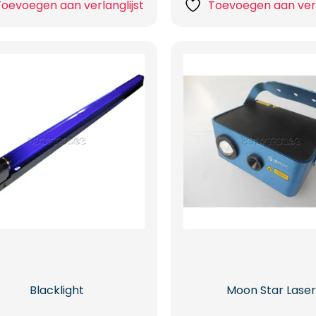
Toevoegen aan verlanglijst
Toevoegen aan verl
Blacklight
Moon Star Laser