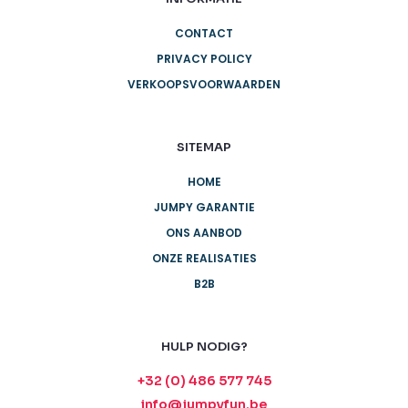
CONTACT
PRIVACY POLICY
VERKOOPSVOORWAARDEN
SITEMAP
HOME
JUMPY GARANTIE
ONS AANBOD
ONZE REALISATIES
B2B
HULP NODIG?
+32 (0) 486 577 745
info@jumpyfun.be