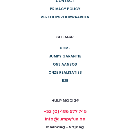
CONTACT
PRIVACY POLICY
VERKOOPSVOORWAARDEN
SITEMAP
HOME
JUMPY GARANTIE
ONS AANBOD
ONZE REALISATIES
B2B
HULP NODIG?
+32 (0) 486 577 745
info@jumpyfun.be
Maandag - Vrijdag