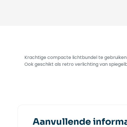
Krachtige compacte lichtbundel te gebruiken v
Ook geschikt als retro verlichting van spiegelb
Aanvullende informa