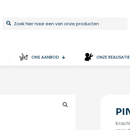
ONS AANBOD
ONZE REALISATIE
PI
Krach