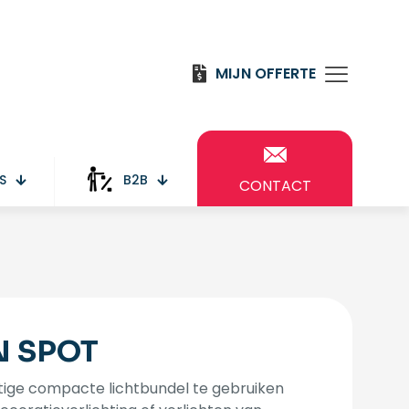
MIJN OFFERTE
S
B2B
CONTACT
N SPOT
tige compacte lichtbundel te gebruiken