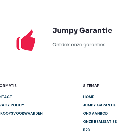
Jumpy Garantie
Ontdek onze garanties
FORMATIE
SITEMAP
NTACT
HOME
VACY POLICY
JUMPY GARANTIE
RKOOPSVOORWAARDEN
ONS AANBOD
ONZE REALISATIES
B2B