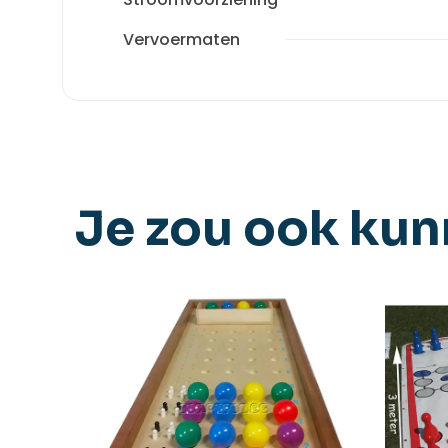
Vervoermaten
Je zou ook ku