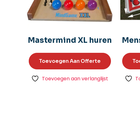
Mastermind XL huren
Mens
Toevoegen Aan Offerte
To
Toevoegen aan verlanglijst
T