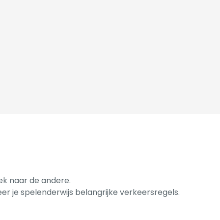
ek naar de andere.
eer je spelenderwijs belangrijke verkeersregels.