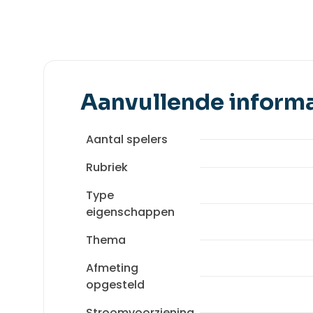
Aanvullende informa
Aantal spelers
Rubriek
Type
eigenschappen
Thema
Afmeting
opgesteld
Stroomvoorziening