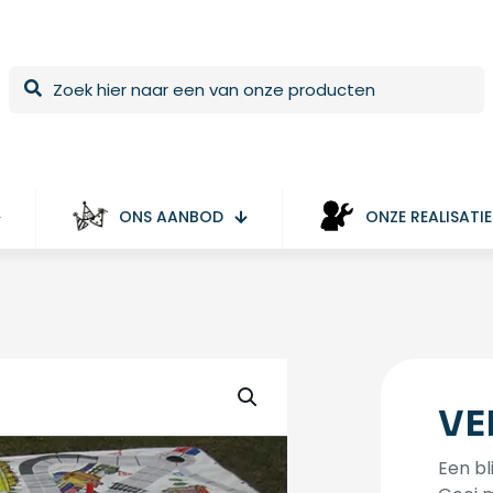
ONS AANBOD
ONZE REALISATIE
VE
Een bl