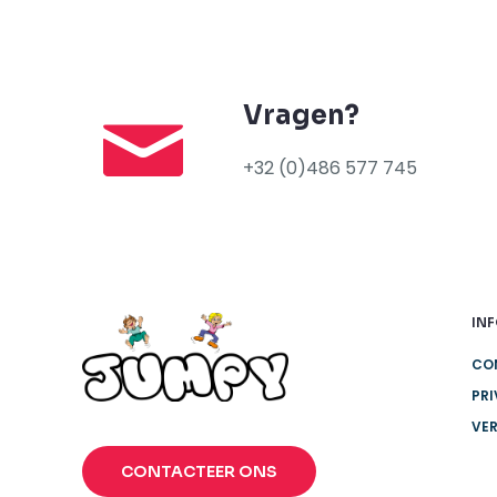
Vragen?
+32 (0)486 577 745
IN
CO
PRI
VE
CONTACTEER ONS