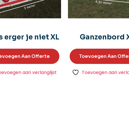
 erger je niet XL
Ganzenbord 
evoegen Aan Offerte
Toevoegen Aan Offe
oevoegen aan verlanglijst
Toevoegen aan verlan