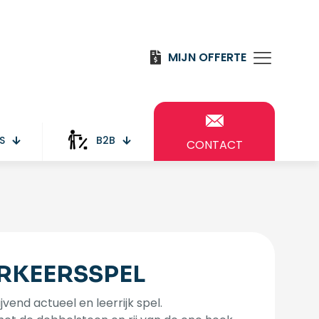
MIJN OFFERTE
S
B2B
CONTACT
RKEERSSPEL
ijvend actueel en leerrijk spel.