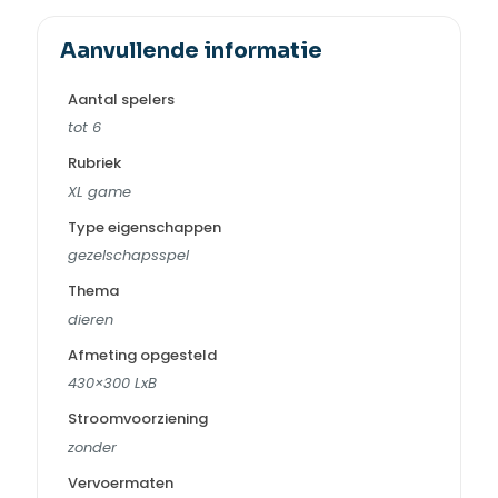
Aanvullende informatie
Aantal spelers
tot 6
Rubriek
XL game
Type eigenschappen
gezelschapsspel
Thema
dieren
Afmeting opgesteld
430×300 LxB
Stroomvoorziening
zonder
Vervoermaten