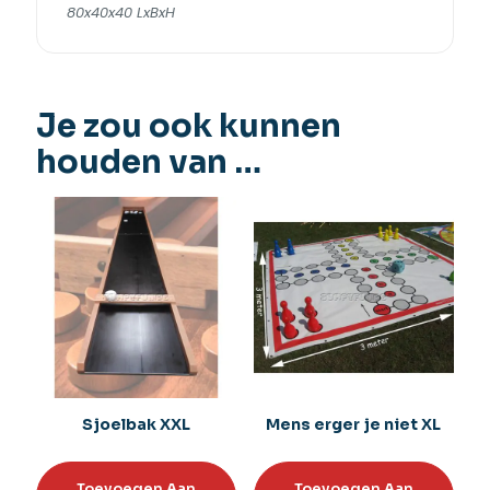
80x40x40 LxBxH
Je zou ook kunnen
houden van …
Sjoelbak XXL
Mens erger je niet XL
Toevoegen Aan
Toevoegen Aan