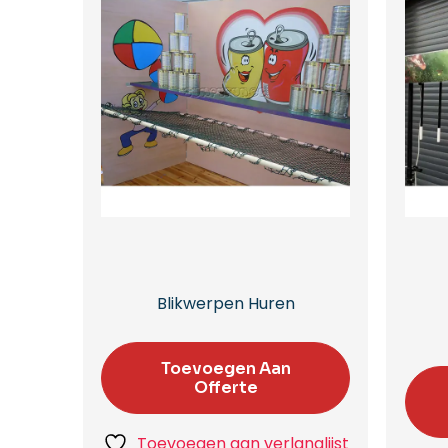
Blikwerpen Huren
Toevoegen Aan
Offerte
Toevoegen aan verlanglijst