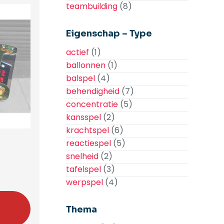
teambuilding
(8)
Eigenschap – Type
actief
(1)
ballonnen
(1)
balspel
(4)
behendigheid
(7)
concentratie
(5)
kansspel
(2)
krachtspel
(6)
reactiespel
(5)
snelheid
(2)
tafelspel
(3)
werpspel
(4)
n
Thema