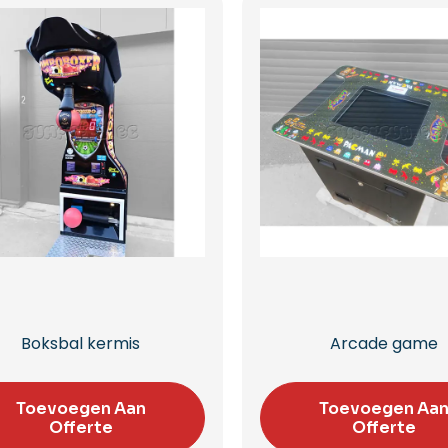
Boksbal kermis
Arcade game
Toevoegen Aan
Toevoegen Aa
Offerte
Offerte