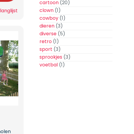
cartoon
(20)
clown
(1)
anglijst
cowboy
(1)
dieren
(3)
diverse
(5)
retro
(1)
sport
(3)
sprookjes
(3)
voetbal
(1)
olen