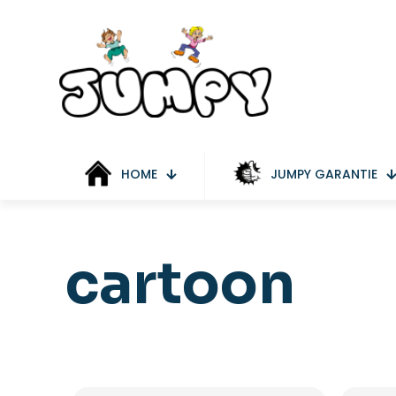
HOME
JUMPY GARANTIE
cartoon