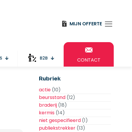
MIJN OFFERTE
S
B2B
CONTACT
Rubriek
actie
(10)
beursstand
(12)
braderij
(18)
kermis
(14)
niet gespecifieerd
(1)
publiekstrekker
(13)