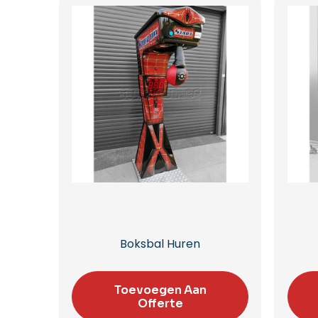
Boksbal Huren
Toevoegen Aan
Offerte