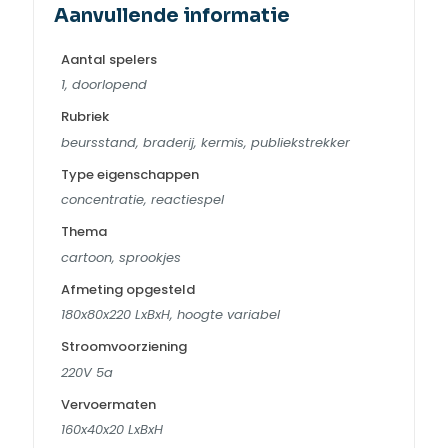
Aanvullende informatie
Aantal spelers
1, doorlopend
Rubriek
beursstand, braderij, kermis, publiekstrekker
Type eigenschappen
concentratie, reactiespel
Thema
cartoon, sprookjes
Afmeting opgesteld
180x80x220 LxBxH, hoogte variabel
Stroomvoorziening
220V 5a
Vervoermaten
160x40x20 LxBxH