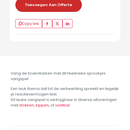
Toevoegen Aan Offerte
Copy link
Vang de toverstokken met dit feeërieke sprookjes
vangspel.
Een leuk thema dat tot de verbeelding spreekt en tegelijk
je reactievermogen test.
Dit leuke vangspel is verkrijgbaar in diverse uitvoeringen
met
stokken
,
kippen
, of
voetbal
.