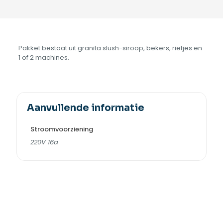
Pakket bestaat uit granita slush-siroop, bekers, rietjes en
1 of 2 machines.
Aanvullende informatie
Stroomvoorziening
220V 16a