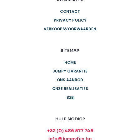
CONTACT
PRIVACY POLICY
VERKOOPSVOORWAARDEN
SITEMAP
HOME
JUMPY GARANTIE
ONS AANBOD
ONZE REALISATIES
B2B
HULP NODIG?
+32 (0) 486 577 745
info@jumpyfun.be