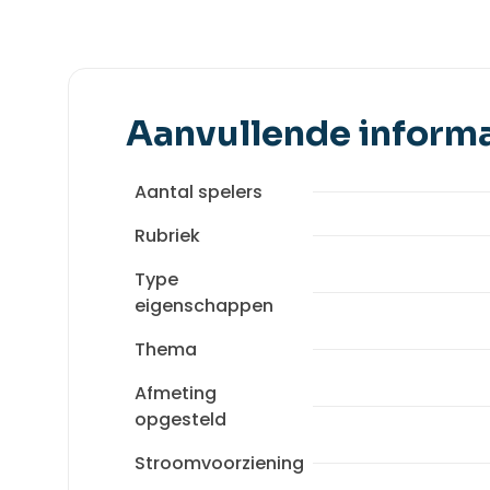
Aanvullende informa
Aantal spelers
Rubriek
Type
eigenschappen
Thema
Afmeting
opgesteld
Stroomvoorziening