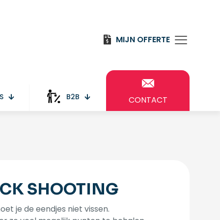
MIJN OFFERTE
S
B2B
CONTACT
CK SHOOTING
oet je de eendjes niet vissen.