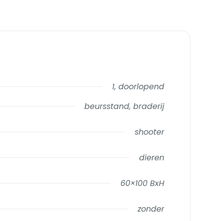
1, doorlopend
beursstand, braderij
shooter
dieren
60×100 BxH
zonder