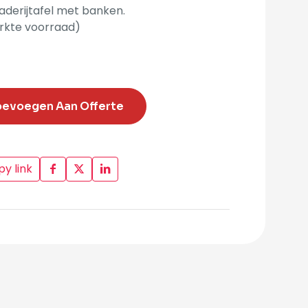
aderijtafel met banken.
rkte voorraad)
oevoegen Aan Offerte
y link