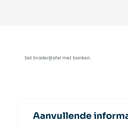
Set braderijtafel met banken.
Aanvullende informa