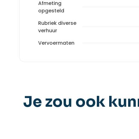
Afmeting
opgesteld
Rubriek diverse
verhuur
Vervoermaten
Je zou ook ku