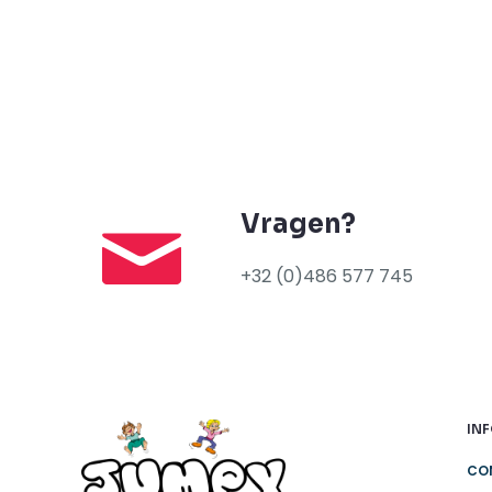
Vragen?
+32 (0)486 577 745
IN
CO