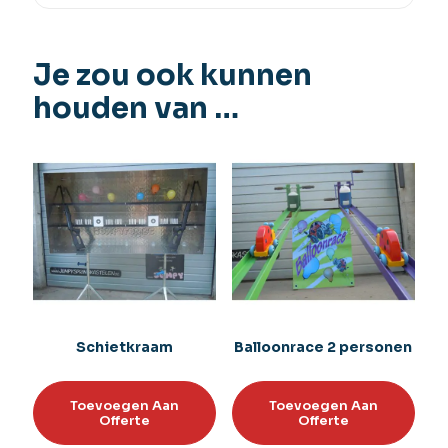
Je zou ook kunnen
houden van …
Schietkraam
Balloonrace 2 personen
Toevoegen Aan
Toevoegen Aan
Offerte
Offerte