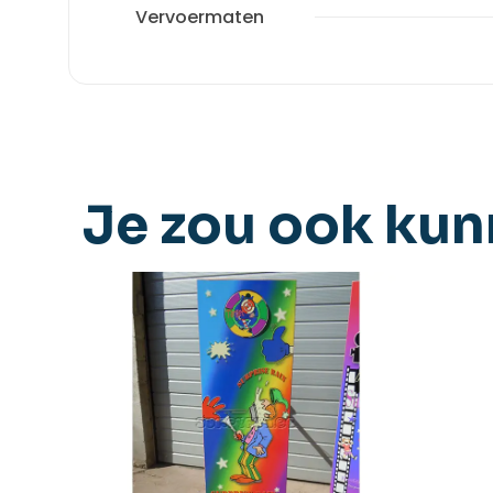
Vervoermaten
Je zou ook ku