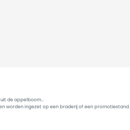
 uit de appelboom…
len worden ingezet op een braderij of een promotiestand