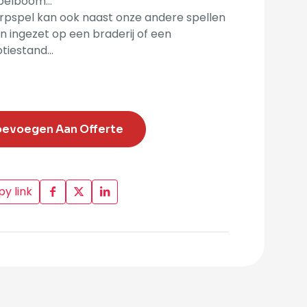
pelboom…
rpspel kan ook naast onze andere spellen
 ingezet op een braderij of een
tiestand…
oevoegen Aan Offerte
y link