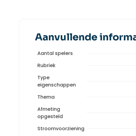
Aanvullende informa
Aantal spelers
Rubriek
Type
eigenschappen
Thema
Afmeting
opgesteld
Stroomvoorziening