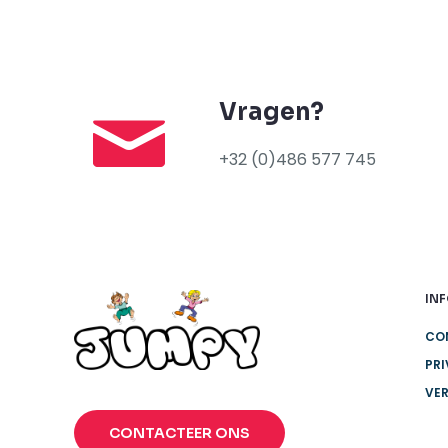
Vragen?
+32 (0)486 577 745
IN
CO
PRI
VE
CONTACTEER ONS