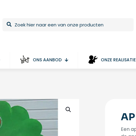
ONS AANBOD
ONZE REALISATIE
AP
Een ap