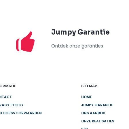
Jumpy Garantie
Ontdek onze garanties
FORMATIE
SITEMAP
NTACT
HOME
VACY POLICY
JUMPY GARANTIE
RKOOPSVOORWAARDEN
ONS AANBOD
ONZE REALISATIES