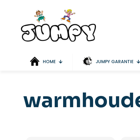
HOME
JUMPY GARANTIE
warmhoud