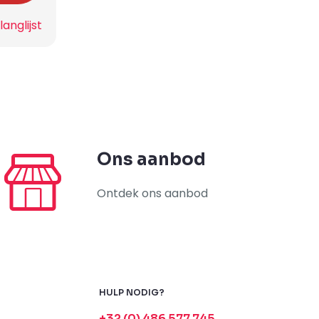
anglijst
Ons aanbod
Ontdek ons aanbod
HULP NODIG?
+32 (0) 486 577 745