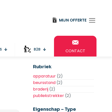
MIJN OFFERTE
S
B2B
CONTACT
Rubriek
apparatuur
(2)
beursstand
(2)
braderij
(2)
publiekstrekker
(2)
Eigenschap – Type