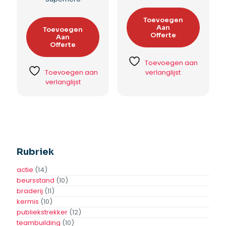
Toevoegen
Aan
Toevoegen
Offerte
Aan
Offerte
Toevoegen aan
Toevoegen aan
verlanglijst
verlanglijst
Rubriek
actie
(14)
beursstand
(10)
braderij
(11)
kermis
(10)
publiekstrekker
(12)
teambuilding
(10)