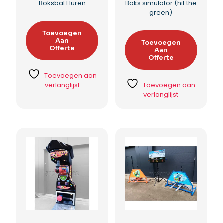
Boksbal Huren
Boks simulator (hit the
green)
Toevoegen
Aan
Toevoegen
Offerte
Aan
Offerte
Toevoegen aan
verlanglijst
Toevoegen aan
verlanglijst