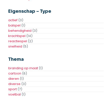
Eigenschap – Type
actief
(3)
balspel
(1)
behendigheid
(3)
krachtspel
(14)
reactiespel
(2)
snelheid
(5)
Thema
branding op maat
(1)
cartoon
(6)
dieren
(1)
diverse
(3)
sport
(7)
voetbal
(1)