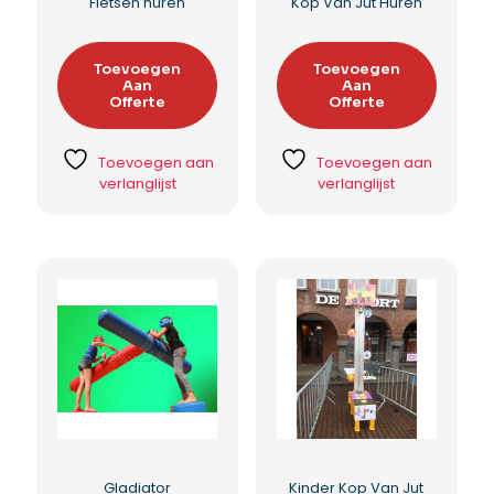
Fietsen huren
Kop Van Jut Huren
Toevoegen
Toevoegen
Aan
Aan
Offerte
Offerte
Toevoegen aan
Toevoegen aan
verlanglijst
verlanglijst
Gladiator
Kinder Kop Van Jut