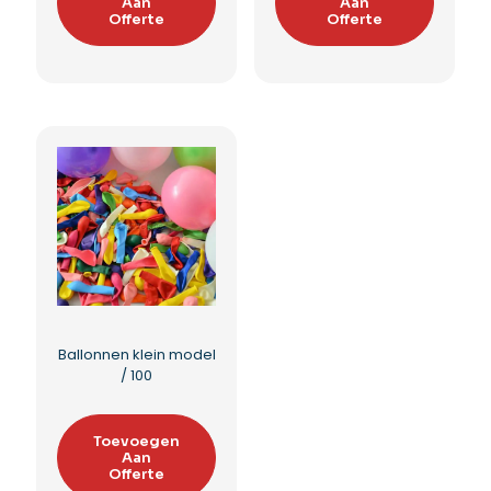
Aan
Aan
Offerte
Offerte
Ballonnen klein model
/ 100
Toevoegen
Aan
Offerte