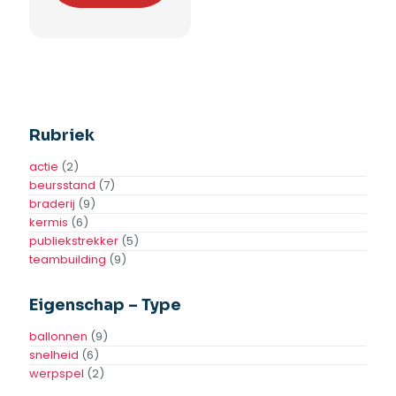
Rubriek
actie
(2)
beursstand
(7)
braderij
(9)
kermis
(6)
publiekstrekker
(5)
teambuilding
(9)
Eigenschap – Type
ballonnen
(9)
snelheid
(6)
werpspel
(2)