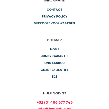
INFORMATIE
CONTACT
PRIVACY POLICY
VERKOOPSVOORWAARDEN
SITEMAP
HOME
JUMPY GARANTIE
ONS AANBOD
ONZE REALISATIES
B2B
HULP NODIG?
+32 (0) 486 577 745
info@jumpyfun.be